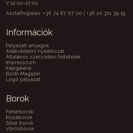
V:12:00-17:00
Asztalfoglalás: +36 74 67 67 00 | +36 20 321 39 19
Információk
Pályázati anyagok
Adatvédelmi nyilatkozat
Általános szerződési feltételek
Impresszum
Képgaléria
Bodri Magazin
Logó pályázat
Borok
Fehérborok
Rozéborok
Siller borok
Vörösborok