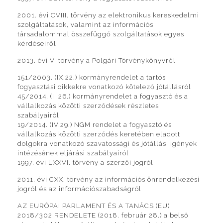
2001. évi CVIII. törvény az elektronikus kereskedelmi
szolgáltatások, valamint az információs
társadalommal összefüggő szolgáltatások egyes
kérdéseiről
2013. évi V. törvény a Polgári Törvénykönyvről
151/2003. (IX.22.) kormányrendelet a tartós
fogyasztási cikkekre vonatkozó kötelező jótállásról
45/2014. (II.26.) kormányrendelet a fogyasztó és a
vállalkozás közötti szerződések részletes
szabályairól
19/2014. (IV.29.) NGM rendelet a fogyasztó és
vállalkozás közötti szerződés keretében eladott
dolgokra vonatkozó szavatossági és jótállási igények
intézésének eljárási szabályairól
1997. évi LXXVI. törvény a szerzői jogról
2011. évi CXX. törvény az információs önrendelkezési
jogról és az információszabadságról
AZ EURÓPAI PARLAMENT ÉS A TANÁCS (EU)
2018/302 RENDELETE (2018. február 28.) a belső