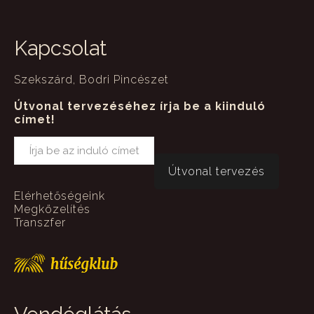
Kapcsolat
Szekszárd, Bodri Pincészet
Útvonal tervezéséhez írja be a kiinduló
címet!
Elérhetőségeink
Megközelítés
Transzfer