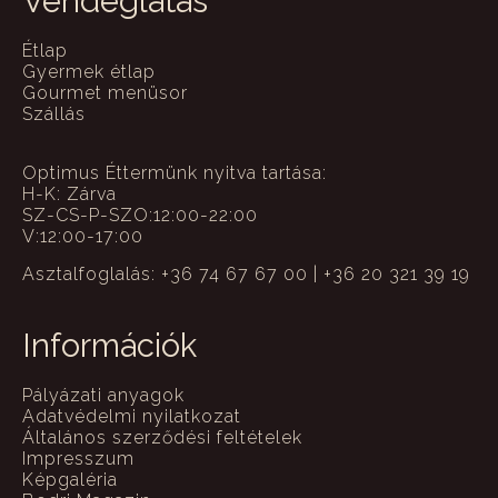
Vendéglátás
Étlap
Gyermek étlap
Gourmet menüsor
Szállás
Optimus Éttermünk nyitva tartása:
H-K: Zárva
SZ-CS-P-SZO:12:00-22:00
V:12:00-17:00
Asztalfoglalás: +36 74 67 67 00 | +36 20 321 39 19
Információk
Pályázati anyagok
Adatvédelmi nyilatkozat
Általános szerződési feltételek
Impresszum
Képgaléria