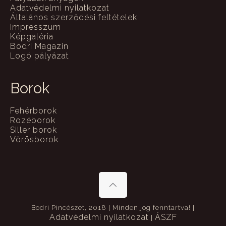
Adatvédelmi nyilatkozat
Általános szerződési feltételek
Impresszum
Képgaléria
Bodri Magazin
Logó pályázat
Borok
Fehérborok
Rozéborok
Siller borok
Vörösborok
Bodri Pincészet, 2018 | Minden jog fenntartva! |
Adatvédelmi nyilatkozat
ÁSZF
|