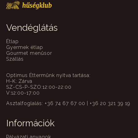
Vendéglátás
Étlap
Gyermek étlap
Gourmet menüsor
Szállás
Optimus Éttermünk nyitva tartása:
H-K: Zárva
SZ-CS-P-SZO:12:00-22:00
V:12:00-17:00
Asztalfoglalás: +36 74 67 67 00 | +36 20 321 39 19
Információk
Pályázati anyagok