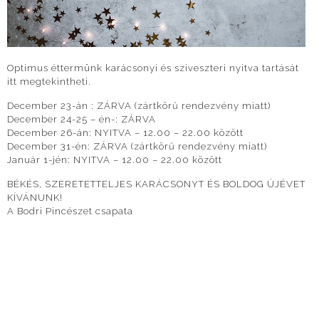
Optimus éttermünk karácsonyi és sziveszteri nyitva tartását
itt megtekintheti.
December 23-án : ZÁRVA (zártkörű rendezvény miatt)
December 24-25 – én-: ZÁRVA
December 26-án: NYITVA – 12.00 – 22.00 között
December 31-én: ZÁRVA (zártkörű rendezvény miatt)
Január 1-jén: NYITVA – 12.00 – 22.00 között
BÉKÉS, SZERETETTELJES KARÁCSONYT ÉS BOLDOG ÚJÉVET
KÍVÁNUNK!
A Bodri Pincészet csapata