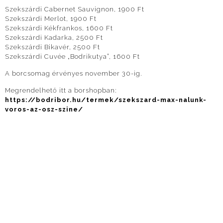
Szekszárdi Cabernet Sauvignon, 1900 Ft
Szekszárdi Merlot, 1900 Ft
Szekszárdi Kékfrankos, 1600 Ft
Szekszárdi Kadarka, 2500 Ft
Szekszárdi Bikavér, 2500 Ft
Szekszárdi Cuvée „Bodrikutya”, 1600 Ft
A borcsomag érvényes november 30-ig.
Megrendelhető itt a borshopban:
https://bodribor.hu/termek/szekszard-max-nalunk-
voros-az-osz-szine/