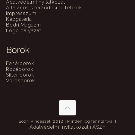
Adatvédelmi nyilatkozat
Általános szerződési feltételek
Impresszum
Képgaléria
Bodri Magazin
Logó pályázat
Borok
Fehérborok
Rozéborok
Siller borok
Vörösborok
Bodri Pincészet, 2018 | Minden jog fenntartva! |
Adatvédelmi nyilatkozat
ÁSZF
|