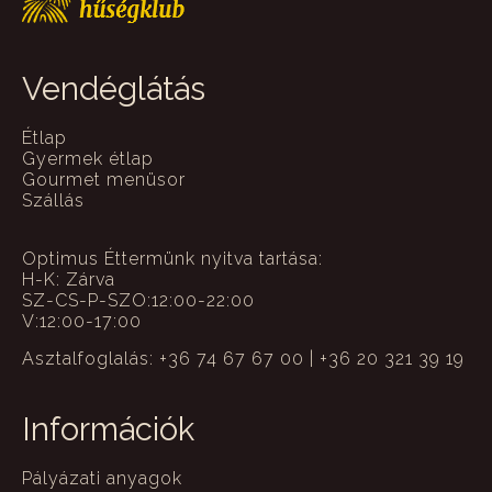
Vendéglátás
Étlap
Gyermek étlap
Gourmet menüsor
Szállás
Optimus Éttermünk nyitva tartása:
H-K: Zárva
SZ-CS-P-SZO:12:00-22:00
V:12:00-17:00
Asztalfoglalás: +36 74 67 67 00 | +36 20 321 39 19
Információk
Pályázati anyagok