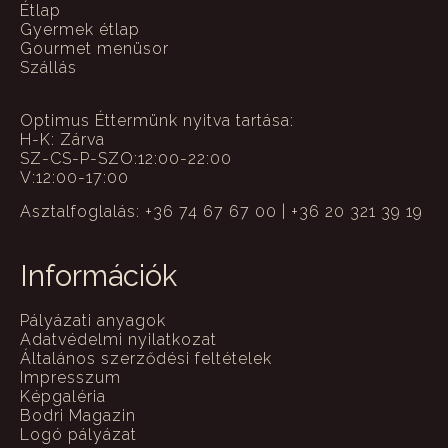
Étlap
Gyermek étlap
Gourmet menüsor
Szállás
Optimus Éttermünk nyitva tartása:
H-K: Zárva
SZ-CS-P-SZO:12:00-22:00
V:12:00-17:00
Asztalfoglalás: +36 74 67 67 00 | +36 20 321 39 19
Információk
Pályázati anyagok
Adatvédelmi nyilatkozat
Általános szerződési feltételek
Impresszum
Képgaléria
Bodri Magazin
Logó pályázat