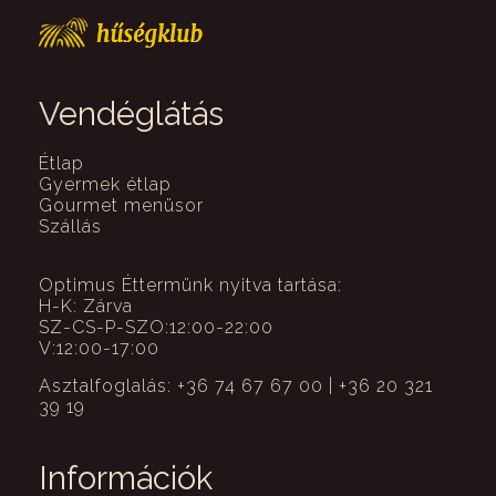
Vendéglátás
Étlap
Gyermek étlap
Gourmet menüsor
Szállás
Optimus Éttermünk nyitva tartása:
H-K: Zárva
SZ-CS-P-SZO:12:00-22:00
V:12:00-17:00
Asztalfoglalás: +36 74 67 67 00 | +36 20 321
39 19
Információk