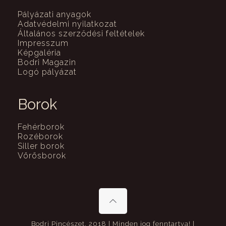
Pályázati anyagok
Adatvédelmi nyilatkozat
Általános szerződési feltételek
Impresszum
Képgaléria
Bodri Magazin
Logó pályázat
Borok
Fehérborok
Rozéborok
Siller borok
Vörösborok
Bodri Pincészet, 2018 | Minden jog fenntartva! |