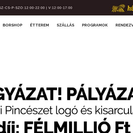
SZ-CS-P-SZO:12:00-22:00 | V:12:00-17:00
BORSHOP
ÉTTEREM
SZÁLLÁS
PROGRAMOK
RENDEZ