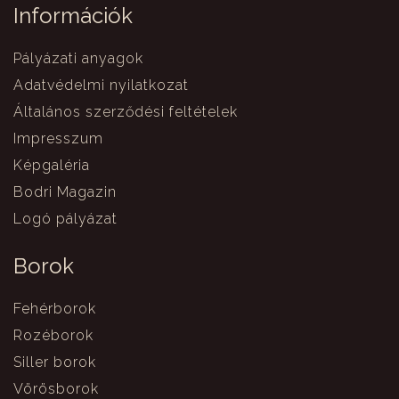
Információk
Pályázati anyagok
Adatvédelmi nyilatkozat
Általános szerződési feltételek
Impresszum
Képgaléria
Bodri Magazin
Logó pályázat
Borok
Fehérborok
Rozéborok
Siller borok
Vörösborok