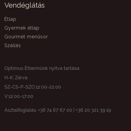
Vendéglátás
Étlap
Gyermek étlap
Gourmet menüsor
Szállás
Optimus Éttermünk nyitva tartása:
H-K: Zárva
SZ-CS-P-SZO:12:00-22:00
V:12:00-17:00
Asztalfoglalás: +36 74 67 67 00 | +36 20 321 39 19