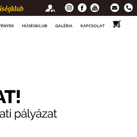
VÉNYEK
HŰSÉGKLUB
GALÉRIA
KAPCSOLAT