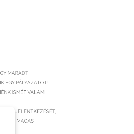
ÚGY MARADT!
NK EGY PÁLYÁZATOT!
ÉNK ISMÉT VALAMI
ÉSZEK JELENTKEZÉSÉT,
INDEZT MAGAS