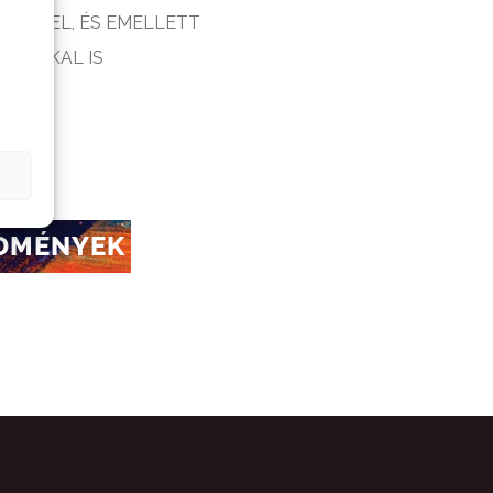
UNK FEL, ÉS EMELLETT
AGOKKAL IS
DMÉNYEK