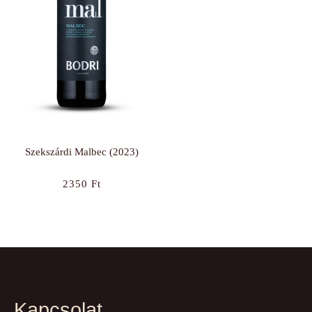
Szekszárdi Malbec (2023)
2350
Ft
Kapcsolat