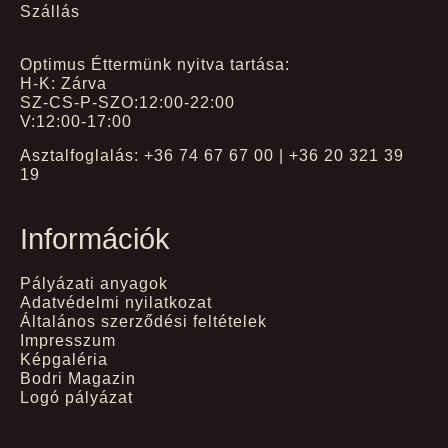
Szállás
Optimus Éttermünk nyitva tartása:
H-K: Zárva
SZ-CS-P-SZO:12:00-22:00
V:12:00-17:00
Asztalfoglalás: +36 74 67 67 00 | +36 20 321 39
19
Információk
Pályázati anyagok
Adatvédelmi nyilatkozat
Általános szerződési feltételek
Impresszum
Képgaléria
Bodri Magazin
Logó pályázat