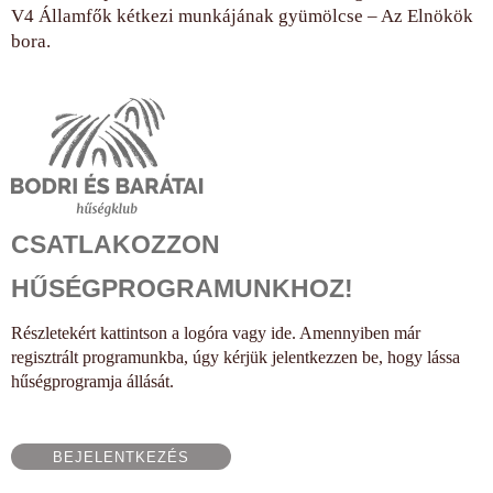
V4 Államfők kétkezi munkájának gyümölcse – Az Elnökök
bora.
CSATLAKOZZON
HŰSÉGPROGRAMUNKHOZ!
Részletekért kattintson a logóra vagy ide. Amennyiben már
regisztrált programunkba, úgy kérjük jelentkezzen be, hogy lássa
hűségprogramja állását.
BEJELENTKEZÉS