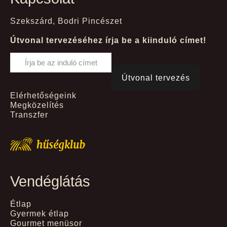
Szekszárd, Bodri Pincészet
Útvonal tervezéséhez írja be a kiinduló címet!
Elérhetőségeink
Megközelítés
Transzfer
Vendéglátás
Étlap
Gyermek étlap
Gourmet menüsor