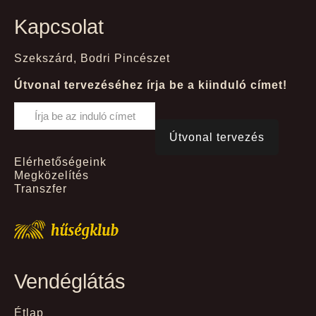
Kapcsolat
Szekszárd, Bodri Pincészet
Útvonal tervezéséhez írja be a kiinduló címet!
Elérhetőségeink
Megközelítés
Transzfer
Vendéglátás
Étlap