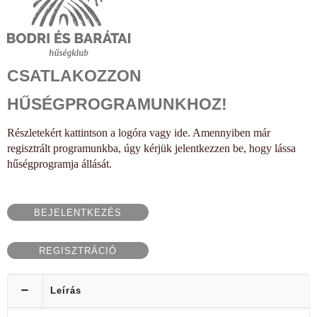
CSATLAKOZZON
HŰSÉGPROGRAMUNKHOZ!
Részletekért kattintson a logóra vagy ide. Amennyiben már
regisztrált programunkba, úgy kérjük jelentkezzen be, hogy lássa
hűségprogramja állását.
BEJELENTKEZÉS
REGISZTRÁCIÓ
Leírás