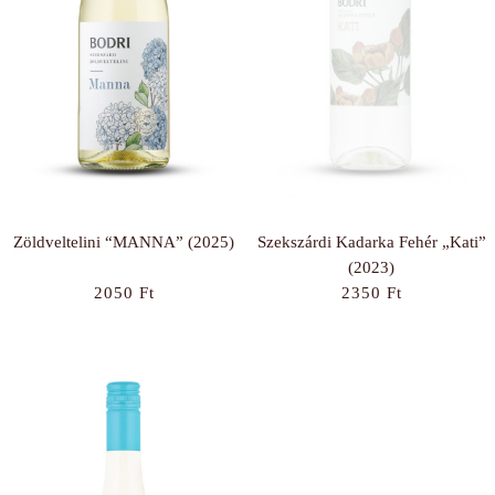
Szekszárdi Kadarka Fehér „Kati”
Zöldveltelini “MANNA” (2025)
(2023)
2350
Ft
2050
Ft