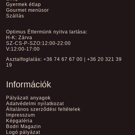
Gyermek étlap
Gourmet menüsor
Szállás
Optimus Éttermünk nyitva tartása:
H-K: Zárva
SZ-CS-P-SZO:12:00-22:00
V:12:00-17:00
Asztalfoglalás: +36 74 67 67 00 | +36 20 321 39
19
Információk
Pályázati anyagok
Adatvédelmi nyilatkozat
Általános szerződési feltételek
Impresszum
Képgaléria
Bodri Magazin
Logó pályázat