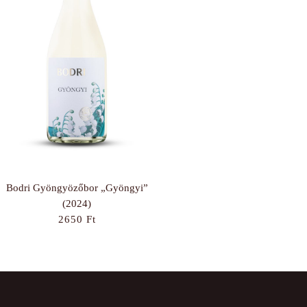
Bodri Gyöngyözőbor „Gyöngyi”
(2024)
2650
Ft