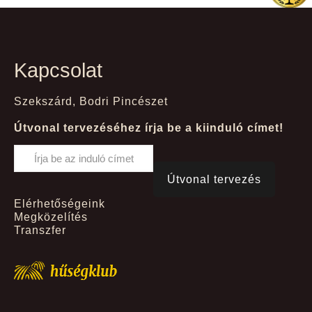
Kapcsolat
Szekszárd, Bodri Pincészet
Útvonal tervezéséhez írja be a kiinduló címet!
Elérhetőségeink
Megközelítés
Transzfer