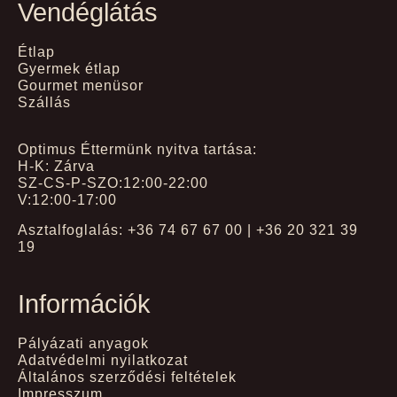
Vendéglátás
Étlap
Gyermek étlap
Gourmet menüsor
Szállás
Optimus Éttermünk nyitva tartása:
H-K: Zárva
SZ-CS-P-SZO:12:00-22:00
V:12:00-17:00
Asztalfoglalás: +36 74 67 67 00 | +36 20 321 39
19
Információk
Pályázati anyagok
Adatvédelmi nyilatkozat
Általános szerződési feltételek
Impresszum