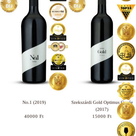
No.1 (2019)
Szekszárdi Gold Optimus Cuvée
(2017)
40000
Ft
15000
Ft