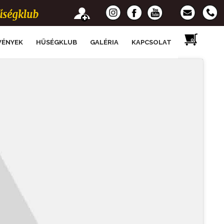
VÉNYEK
HŰSÉGKLUB
GALÉRIA
KAPCSOLAT