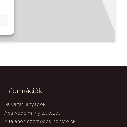
Információk
Pályázati anyagok
Adatvédelmi nyilatkozat
Általános szerződési feltételek