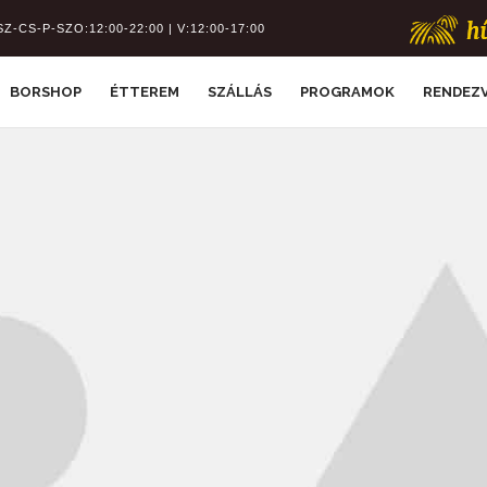
SZ-CS-P-SZO:12:00-22:00 | V:12:00-17:00
BORSHOP
ÉTTEREM
SZÁLLÁS
PROGRAMOK
RENDEZ