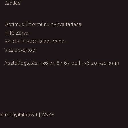
Szállás
Optimus Éttermünk nyitva tartása:
H-K: Zárva
SZ-CS-P-SZO:12:00-22:00
V:12:00-17:00
Asztalfoglalás: +36 74 67 67 00 | +36 20 321 39 19
elmi nyilatkozat
|
ÁSZF