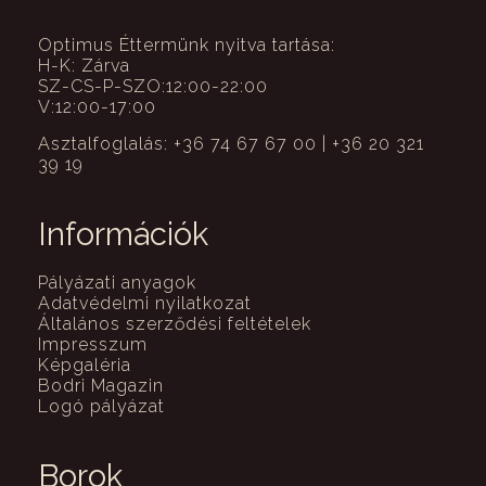
Optimus Éttermünk nyitva tartása:
H-K: Zárva
SZ-CS-P-SZO:12:00-22:00
V:12:00-17:00
Asztalfoglalás: +36 74 67 67 00 | +36 20 321
39 19
Információk
Pályázati anyagok
Adatvédelmi nyilatkozat
Általános szerződési feltételek
Impresszum
Képgaléria
Bodri Magazin
Logó pályázat
Borok