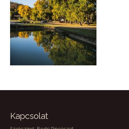
Kapcsolat
Szekszárd, Bodri Pincészet