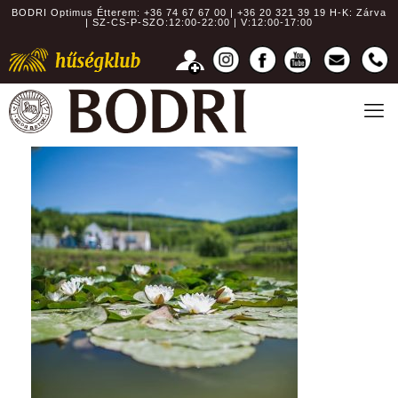
BODRI Optimus Étterem:
+36 74 67 67 00 | +36 20 321 39 19
H-K: Zárva
| SZ-CS-P-SZO:12:00-22:00 | V:12:00-17:00