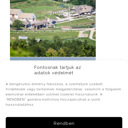
Fontosnak tartjuk az
adatok védelmét
A böngészési élmény fokozása, a személyre szabott
hirdetések vagy tartalmak megjelenítése, valamint a forgalom
elemzése érdekében sütiket (cookie) használunk. A
"RENDBEN" gombra kattintva hozzájárulhat a sütik
használatához.
Rendben