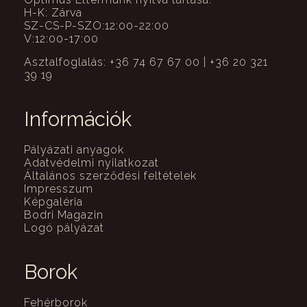
H-K: Zárva
SZ-CS-P-SZO:12:00-22:00
V:12:00-17:00
Asztalfoglalás: +36 74 67 67 00 | +36 20 321
39 19
Információk
Pályázati anyagok
Adatvédelmi nyilatkozat
Általános szerződési feltételek
Impresszum
Képgaléria
Bodri Magazin
Logó pályázat
Borok
Fehérborok