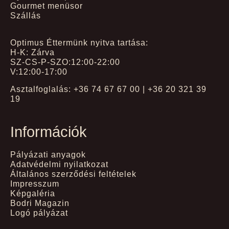
Gourmet menüsor
Szállás
Optimus Éttermünk nyitva tartása:
H-K: Zárva
SZ-CS-P-SZO:12:00-22:00
V:12:00-17:00
Asztalfoglalás: +36 74 67 67 00 | +36 20 321 39
19
Információk
Pályázati anyagok
Adatvédelmi nyilatkozat
Általános szerződési feltételek
Impresszum
Képgaléria
Bodri Magazin
Logó pályázat