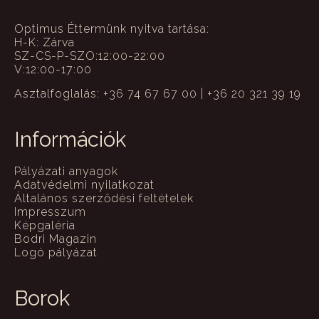
Optimus Éttermünk nyitva tartása:
H-K: Zárva
SZ-CS-P-SZO:12:00-22:00
V:12:00-17:00
Asztalfoglalás: +36 74 67 67 00 | +36 20 321 39 19
Információk
Pályázati anyagok
Adatvédelmi nyilatkozat
Általános szerződési feltételek
Impresszum
Képgaléria
Bodri Magazin
Logó pályázat
Borok