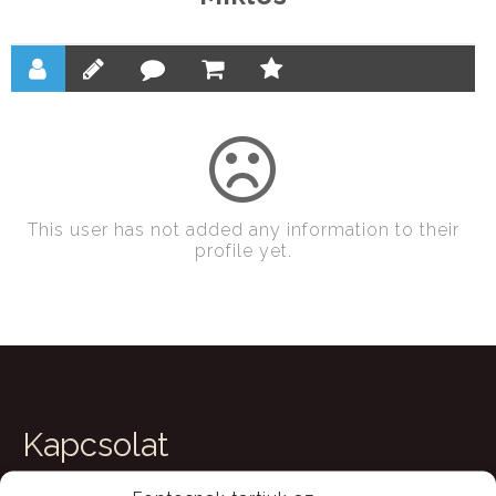
This user has not added any information to their
profile yet.
Kapcsolat
Szekszárd, Bodri Pincészet