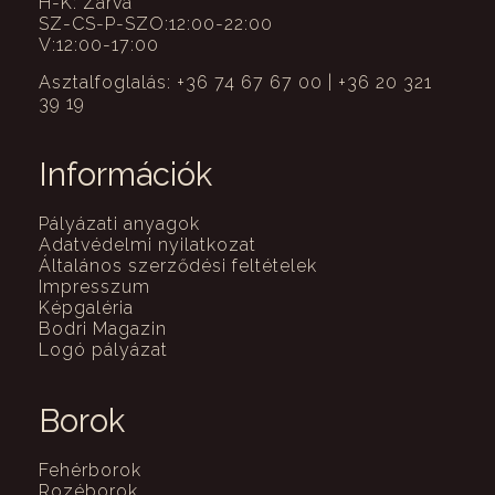
H-K: Zárva
SZ-CS-P-SZO:12:00-22:00
V:12:00-17:00
Asztalfoglalás: +36 74 67 67 00 | +36 20 321
39 19
Információk
Pályázati anyagok
Adatvédelmi nyilatkozat
Általános szerződési feltételek
Impresszum
Képgaléria
Bodri Magazin
Logó pályázat
Borok
Fehérborok
Rozéborok