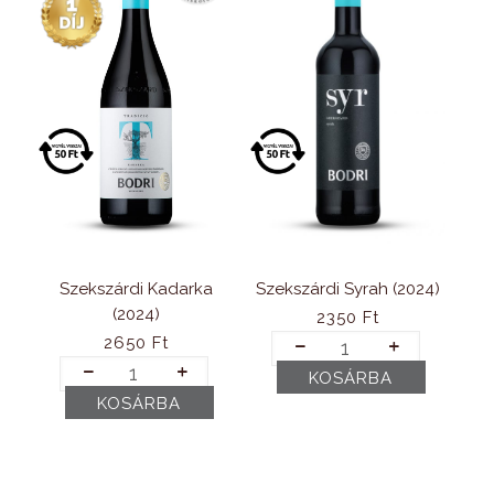
Szekszárdi Syrah (2024)
Szekszárdi Kadarka
(2024)
2350
Ft
Szekszárdi
2650
Ft
Syrah
Szekszárdi
KOSÁRBA
(2024)
Kadarka
mennyiség
KOSÁRBA
(2024)
mennyiség