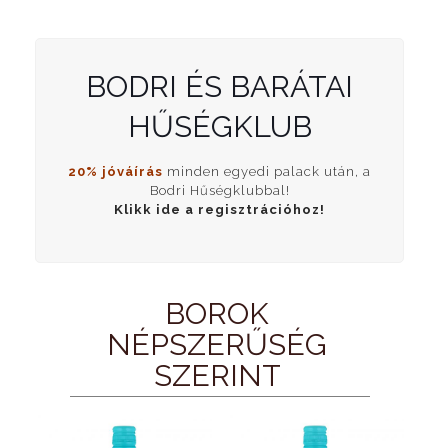
BODRI ÉS BARÁTAI
HŰSÉGKLUB
20% jóváírás
minden egyedi palack után, a
Bodri Hűségklubbal!
Klikk ide a regisztrációhoz!
BOROK
NÉPSZERŰSÉG
SZERINT