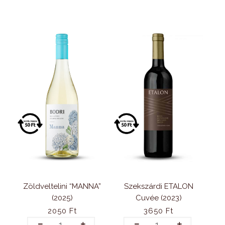
mennyiség
Szekszárdi ETALON
Zöldveltelini “MANNA”
Cuvée (2023)
(2025)
3650
Ft
2050
Ft
Szekszárdi
Zöldveltelini