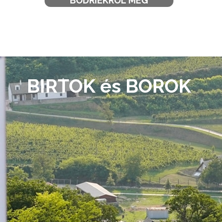
BODRIÉKRÓL MÉG
BIRTOK és BOROK