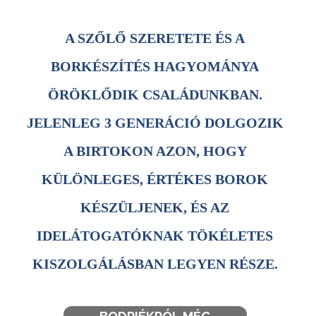
A SZŐLŐ SZERETETE ÉS A
BORKÉSZÍTÉS HAGYOMÁNYA
ÖRÖKLŐDIK CSALÁDUNKBAN.
JELENLEG 3 GENERÁCIÓ DOLGOZIK
A BIRTOKON AZON, HOGY
KÜLÖNLEGES, ÉRTÉKES BOROK
KÉSZÜLJENEK, ÉS AZ
IDELÁTOGATÓKNAK TÖKÉLETES
KISZOLGÁLÁSBAN LEGYEN RÉSZE.