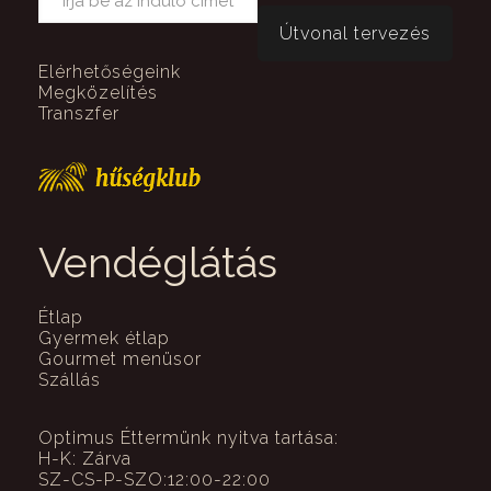
Elérhetőségeink
Megközelítés
Transzfer
Vendéglátás
Étlap
Gyermek étlap
Gourmet menüsor
Szállás
Optimus Éttermünk nyitva tartása:
H-K: Zárva
SZ-CS-P-SZO:12:00-22:00