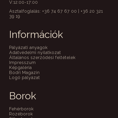
V:12:00-17:00
Asztalfoglalás: +36 74 67 67 00 | +36 20 321
39 19
Információk
Pályázati anyagok
Adatvédelmi nyilatkozat
Általános szerződési feltételek
Impresszum
Képgaléria
Bodri Magazin
Logó pályázat
Borok
Fehérborok
Rozéborok