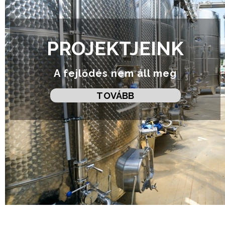
PROJEKTJEINK
A fejlődés nem áll meg
TOVÁBB