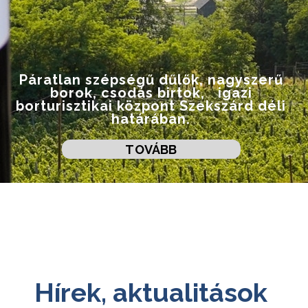
Páratlan szépségű dűlők, nagyszerű
borok, csodás birtok, igazi
borturisztikai központ Szekszárd déli
határában.
TOVÁBB
Hírek, aktualitások