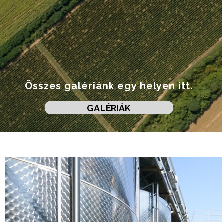
Összes galériánk egy helyen itt.
GALÉRIÁK