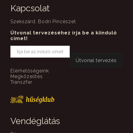
Kapcsolat
Szekszárd, Bodri Pincészet
Útvonal tervezéséhez írja be a kiinduló
címet!
Elérhetőségeink
Megközelítés
Transzfer
Vendéglátás