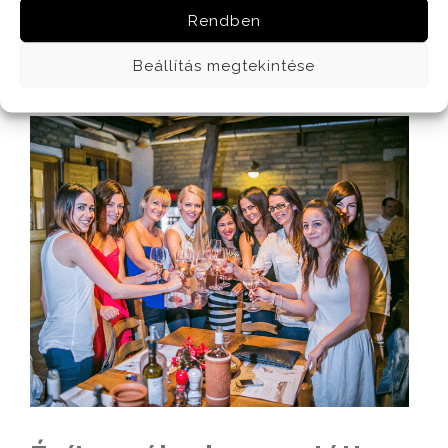
Rendben
TOVÁBB
Beállítás megtekintése