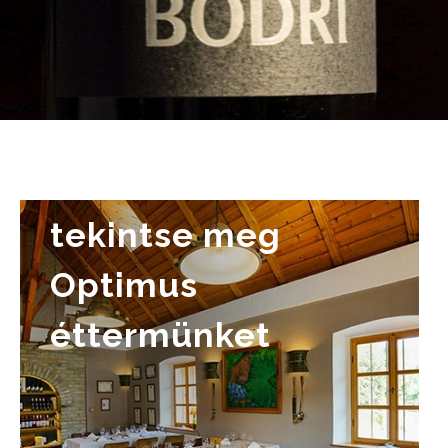
tekintse meg
Optimus
éttermünket