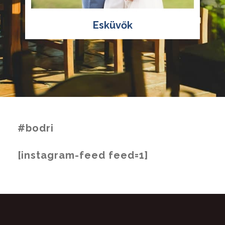
Esküvők
#bodri
[instagram-feed feed=1]