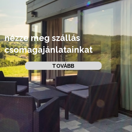
nézze meg szállás
csomagajánlatainkat
TOVÁBB