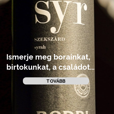
Ismerje meg borainkat,
birtokunkat, a családot…
TOVÁBB