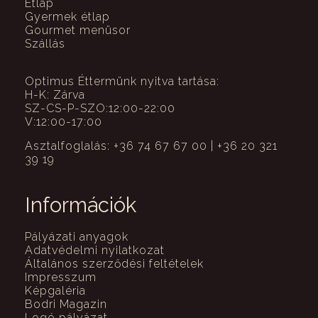
Étlap
Gyermek étlap
Gourmet menüsor
Szállás
Optimus Éttermünk nyitva tartása:
H-K: Zárva
SZ-CS-P-SZO:12:00-22:00
V:12:00-17:00
Asztalfoglalás: +36 74 67 67 00 | +36 20 321
39 19
Információk
Pályázati anyagok
Adatvédelmi nyilatkozat
Általános szerződési feltételek
Impresszum
Képgaléria
Bodri Magazin
Logó pályázat