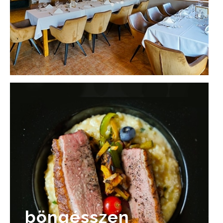
böngésszen