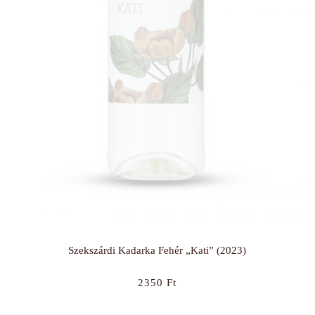
Szekszárdi Kadarka Fehér „Kati” (2023)
2350
Ft