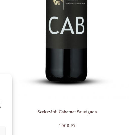
t
k
Szekszárdi Cabernet Sauvignon
1900
Ft