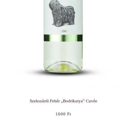
Szekszárdi Fehér „Bodrikutya” Cuvée
1600
Ft